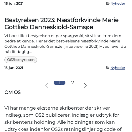
16. jun. 2021
Nyheder
Bestyrelsen 2023: Næstforkvinde Marie
Gottlieb Danneskiold-Samsøe
Vi har stillet bestyrelsen et par spørgsmål, så vi kan lære dem
bedre at kende. Her er det bestyrelsens næstforkvinde Marie
Gottlieb Danneskiold-Samsøe (interview fra 2021) Hvad laver du
på dit daglig...
OS2bestyrelsen
15. jun. 2021
Nyheder
1
2
OM OS
Vi har mange eksterne skribenter der skriver
indlæg, som OS2 publicerer. Indlæg er udtryk for
skribentens holdning. Alle holdninger som kan
udtrykkes indenfor OS2s retningslinjer og code of