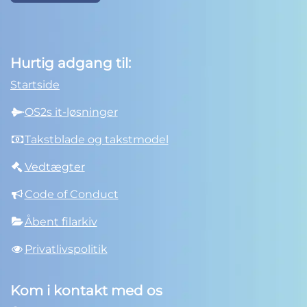
Hurtig adgang til:
Startside
OS2s it-løsninger
Takstblade og takstmodel
Vedtægter
Code of Conduct
Åbent filarkiv
Privatlivspolitik
Kom i kontakt med os