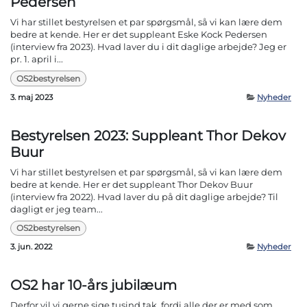
Pedersen
Vi har stillet bestyrelsen et par spørgsmål, så vi kan lære dem
bedre at kende. Her er det suppleant Eske Kock Pedersen
(interview fra 2023). Hvad laver du i dit daglige arbejde? Jeg er
pr. 1. april i...
OS2bestyrelsen
3. maj 2023
Nyheder
Bestyrelsen 2023: Suppleant Thor Dekov
Buur
Vi har stillet bestyrelsen et par spørgsmål, så vi kan lære dem
bedre at kende. Her er det suppleant Thor Dekov Buur
(interview fra 2022). Hvad laver du på dit daglige arbejde? Til
dagligt er jeg team...
OS2bestyrelsen
3. jun. 2022
Nyheder
OS2 har 10-års jubilæum
Derfor vil vi gerne sige tusind tak, fordi alle der er med som