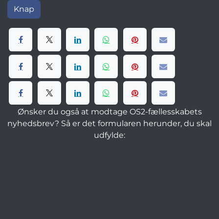
Knap
Ønsker du også at modtage OS2-fællesskabets
nyhedsbrev? Så er det formularen herunder, du skal
udfylde: