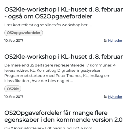
OS2Kle-workshop i KL-huset d. 8. februar
- også om OS2Opgavefordeler
Læs kort referat og se slides fra workshop her ....
OS2opgavefordeler
10. feb. 2017
Nyheder
OS2Kle-workshop i KL-huset d. 8. februar
De mere end 35 deltagere repræsenterede 17 kommuner, 4
leverandører, KL, Kombit og Digitaliseringsstyrelsen.
Programmet startede med Peter Thranes, KL, indlæg om
klassifikation , hvor der blev naglet ...
OS2kle
10. feb. 2017
Nyheder
OS2Opgavefordeler får mange flere
egenskaber i den kommende version 2.0
OS2Opgavefordeler – lidt baggrund I 2016 kom