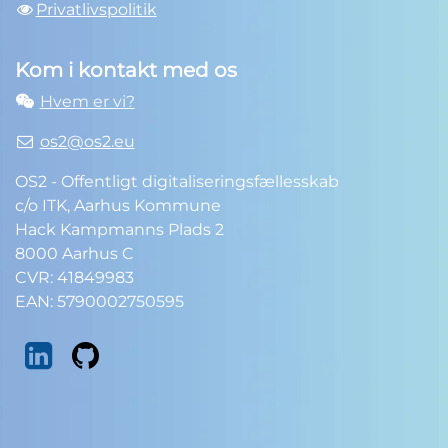
Privatlivspolitik
Kom i kontakt med os
Hvem er vi?
os2@os2.eu
OS2 - Offentligt digitaliseringsfællesskab
c/o ITK, Aarhus Kommune
Hack Kampmanns Plads 2
8000 Aarhus C
CVR: 41849983
EAN: 5790002750595