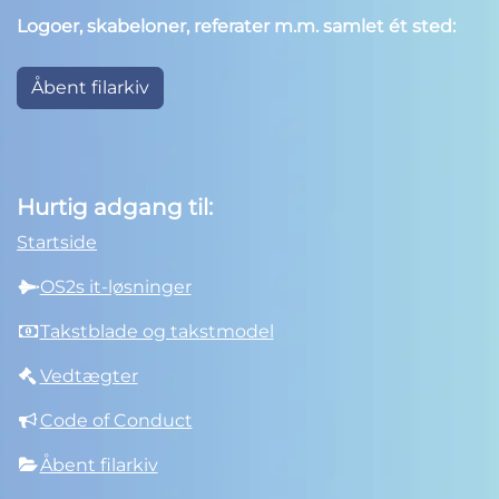
Logoer, skabeloner, referater m.m. samlet ét sted:
Åbent filarkiv
Hurtig adgang til:
Startside
OS2s it-løsninger
Takstblade og takstmodel
Vedtægter
Code of Conduct
Åbent filarkiv