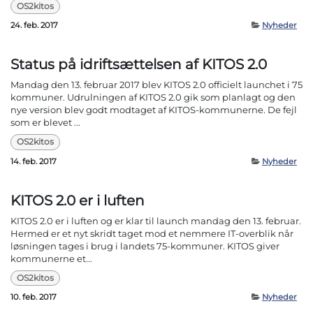
OS2kitos
24. feb. 2017
Nyheder
Status på idriftsættelsen af KITOS 2.0
Mandag den 13. februar 2017 blev KITOS 2.0 officielt launchet i 75
kommuner. Udrulningen af KITOS 2.0 gik som planlagt og den
nye version blev godt modtaget af KITOS-kommunerne. De fejl
som er blevet ...
OS2kitos
14. feb. 2017
Nyheder
KITOS 2.0 er i luften
KITOS 2.0 er i luften og er klar til launch mandag den 13. februar.
Hermed er et nyt skridt taget mod et nemmere IT-overblik når
løsningen tages i brug i landets 75-kommuner. KITOS giver
kommunerne et...
OS2kitos
10. feb. 2017
Nyheder