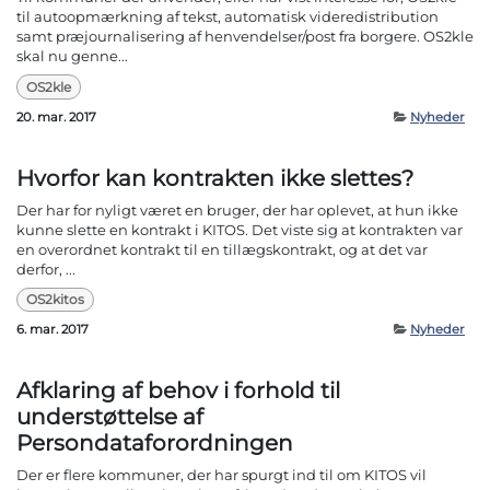
til autoopmærkning af tekst, automatisk videredistribution
samt præjournalisering af henvendelser/post fra borgere. OS2kle
skal nu genne...
OS2kle
20. mar. 2017
Nyheder
Hvorfor kan kontrakten ikke slettes?
Der har for nyligt været en bruger, der har oplevet, at hun ikke
kunne slette en kontrakt i KITOS. Det viste sig at kontrakten var
en overordnet kontrakt til en tillægskontrakt, og at det var
derfor, ...
OS2kitos
6. mar. 2017
Nyheder
Afklaring af behov i forhold til
understøttelse af
Persondataforordningen
Der er flere kommuner, der har spurgt ind til om KITOS vil