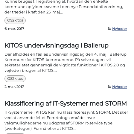
kunne bruges til registrering af, hvordan den enkelte
kommune opfylder kravene i den nye Persondataforordning,
der træder i kraft den 25. maj...
OS2kitos
6. mar. 2017
Nyheder
KITOS undervisningsdag i Ballerup
Der afholdes en fælles undervisningsdag den 4. maj i Ballerup
Kommune for KITOS-kommunerne. På selve dagen, vil
sekretariatet gennemgå de vigtigste funktioner i KITOS 2.0 og
vejlede i brugen af KITOS....
OS2kitos
2. mar. 2017
Nyheder
Klassificering af IT-Systemer med STORM
IT-Systemerne i KITOS kan nu klassificeres jvnf. STORM. Det sker
ved at anvende feltet Forretningsområde, hvor
valgmulighederne nu udgøres af STORM It-service type
(overkategori). Formålet er at KITOS...