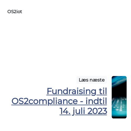
OS2iot
Læs næste
Fundraising til
OS2compliance - indtil
14. juli 2023