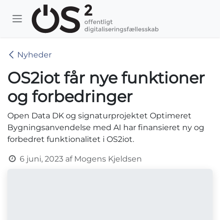
Skip to Content
Nyheder
OS2iot får nye funktioner
og forbedringer
Open Data DK og signaturprojektet Optimeret
Bygningsanvendelse med AI har finansieret ny og
forbedret funktionalitet i OS2iot.
6 juni, 2023
af
Mogens Kjeldsen