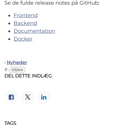
Se de fulde release notes på GitHub:
Frontend
Backend
Documentation
Docker
i
Nyheder
#
OS2iot
DEL DETTE INDLÆG
TAGS