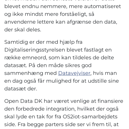
blevet endnu nemmere, mere automatiseret
og ikke mindst mere forståeligt, så
anvenderne lettere kan afgrænse den data,
der skal deles.
Samtidig er der med hjælp fra
Digitaliseringsstyrelsen blevet fastlagt en
række emneord, som kan tildeles de delte
datasæt. På den måde sikres god
sammenhæng med
Datavejviser
, hvis man
en dag også får mulighed for at udstille sine
datasæt der.
Open Data DK har været venlige at finansiere
den forbedrede integration, hvilket der også
skal lyde en tak for fra OS2iot-samarbejdets
side. Fra begge parters side ser vi frem til, at