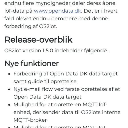
endnu flere myndigheder deler deres åbne
IoT-data på
www.opendata.dk
. Det er i hvert
fald blevet endnu nemmere med denne
forbedring af OS2iot.
Release-overblik
OS2iot version 1.5.0 indeholder følgende.
Nye funktioner
Forbedring af Open Data DK data target
samt guide til oprettelse
Nyt e-mail flow ved første oprettelse af et
Open Data DK data target
Mulighed for at oprette en MQTT IoT-
enhed, der sender data til OS2iots interne
MQTT-broker
Mulighed for at oprette en MQTT IoT-