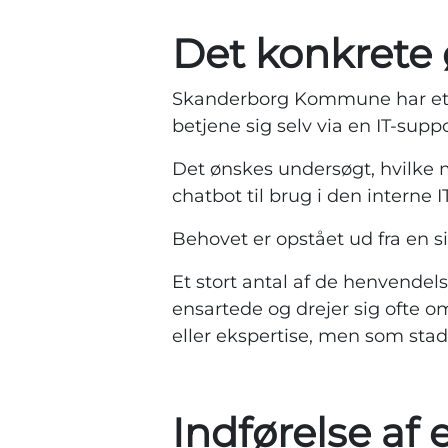
Det konkrete
Skanderborg Kommune har et h
betjene sig selv via en IT-supp
Det ønskes undersøgt, hvilke m
chatbot til brug i den interne I
Behovet er opstået ud fra en si
Et stort antal af de henvendels
ensartede og drejer sig ofte o
eller ekspertise, men som stad
Indførelse af