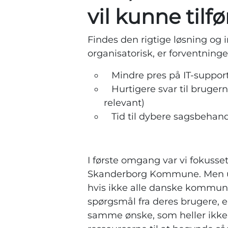
vil kunne tilf
Findes den rigtige løsning og 
organisatorisk, er forventninge
Mindre pres på IT-suppor
Hurtigere svar til brugerne
relevant)
Tid til dybere sagsbehand
I første omgang var vi fokusset 
Skanderborg Kommune. Men u
hvis ikke alle danske kommun
spørgsmål fra deres brugere,
samme ønske, som heller ikke