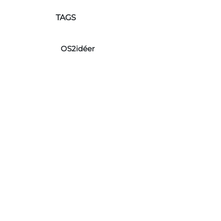
TAGS
OS2idéer