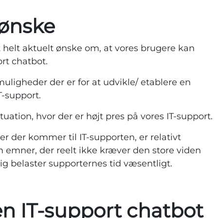
 ønske
elt aktuelt ønske om, at vores brugere kan
ort chatbot.
uligheder der er for at udvikle/ etablere en
T-support.
tuation, hvor der er højt pres på vores IT-support.
er der kommer til IT-supporten, er relativt
m emner, der reelt ikke kræver den store viden
ig belaster supporternes tid væsentligt.
 en IT-support chatbot