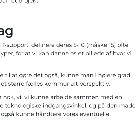
dan et projekt.
ag
IT-support, definere deres 5-10 (måske 15) ofte
, for at vi kan danne os et billede af hvor vi
il at gøre det også, kunne man i højere grad
 et større fælles kommunalt perspektiv.
nge nok, vil vi kunne arbejde sammen med en
ge teknologiske indgangsvinkel, og på den måde
gt også kunne håndtere vores eventuelle