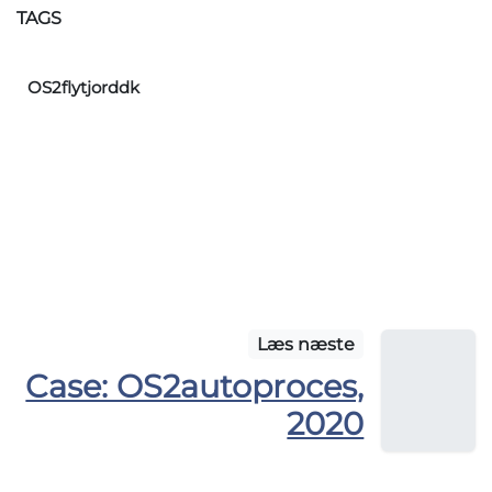
TAGS
OS2flytjorddk
Læs næste
Case: OS2autoproces,
2020