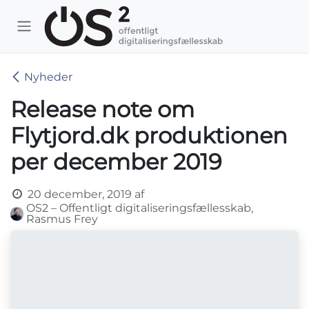
Skip to Content
Nyheder
Release note om
Flytjord.dk produktionen
per december 2019
20 december, 2019
af
OS2 – Offentligt digitaliseringsfællesskab,
Rasmus Frey