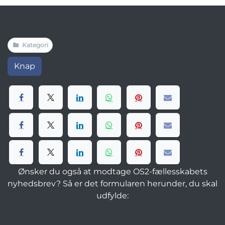
Kategori
Knap
Ønsker du også at modtage OS2-fællesskabets
nyhedsbrev? Så er det formularen herunder, du skal
udfylde: