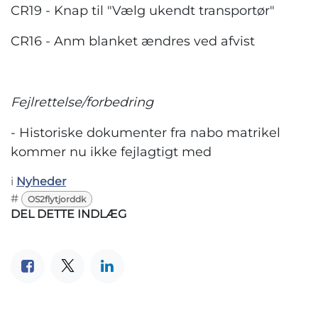
CR19 - Knap til "Vælg ukendt transportør"
CR16 - Anm blanket ændres ved afvist
Fejlrettelse/forbedring
- Historiske dokumenter fra nabo matrikel
kommer nu ikke fejlagtigt med
i
Nyheder
#
OS2flytjorddk
DEL DETTE INDLÆG