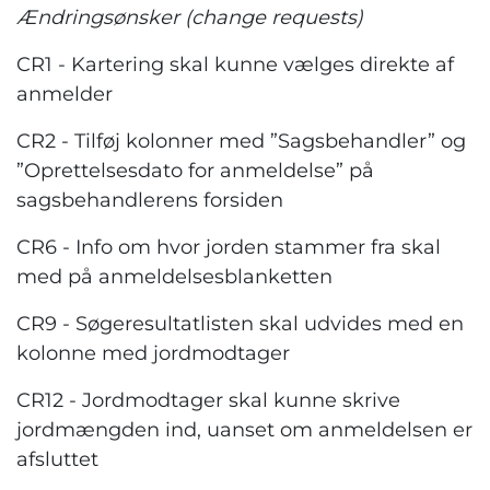
Ændringsønsker (change requests)
CR1 - Kartering skal kunne vælges direkte af
anmelder
CR2 - Tilføj kolonner med ”Sagsbehandler” og
”Oprettelsesdato for anmeldelse” på
sagsbehandlerens forsiden
CR6 - Info om hvor jorden stammer fra skal
med på anmeldelsesblanketten
CR9 - Søgeresultatlisten skal udvides med en
kolonne med jordmodtager
CR12 - Jordmodtager skal kunne skrive
jordmængden ind, uanset om anmeldelsen er
afsluttet