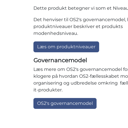
Dette produkt betegner vi som et Niveau
Det henviser til OS2's governancemodel, 
produktniveauer beskriver et produkts
modenhedsniveau.
Læs om produktniveauer
Governancemodel
Læs mere om OS2's governancemodel for 
klogere på hvordan OS2-fællesskabet mo
organisering og udbredelse omkring fæll
it-produkter.
OS2's governancemodel