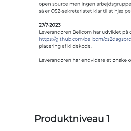
open source men ingen arbejdsgrupper
så er OS2-sekretariatet klar til at hjælpe
27/7-2023
Leverandøren Bellcom har udviklet på 
https://github.com/bellcom/os2dagsord
placering af kildekode.
Leverandøren har endvidere et ønske om
Produktniveau 1