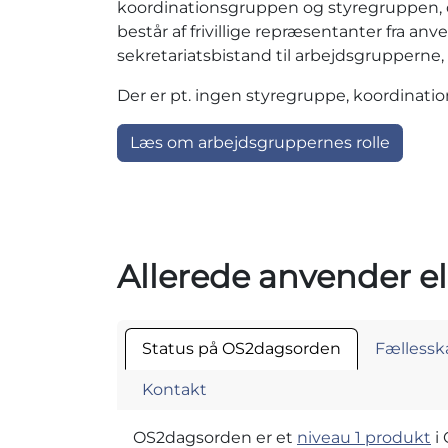
koordinationsgruppen og styregruppen, de
består af frivillige repræsentanter fr
sekretariatsbistand til arbejdsgrupperne,
Der er pt. ingen styregruppe, koordinat
Læs om arbejdsgruppernes rolle
Allerede anvender ell
Status på OS2dagsorden
Fællessk
Kontakt
OS2dagsorden er et
niveau 1 produkt
i 