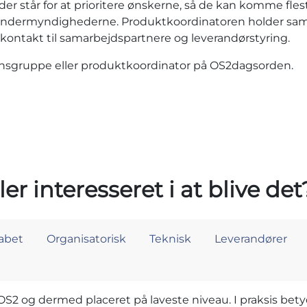
r står for at prioritere ønskerne, så de kan komme fle
a anvendermyndighederne. Produktkoordinatoren holder
 kontakt til samarbejdspartnere og leverandørstyring.
ionsgruppe eller produktkoordinator på OS2dagsorden.
er interesseret i at blive det
abet
Organisatorisk
Teknisk
Leverandører
OS2 og dermed placeret på laveste niveau. I praksis bety