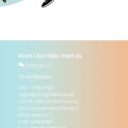
Kom i kontakt med os
Hvem er vi?
os2@os2.eu
OS2 - Offentligt
digitaliseringsfællesskab
c/o ITK, Aarhus Kommune
Hack Kampmanns Plads 2
8000 Aarhus C
CVR: 41849983