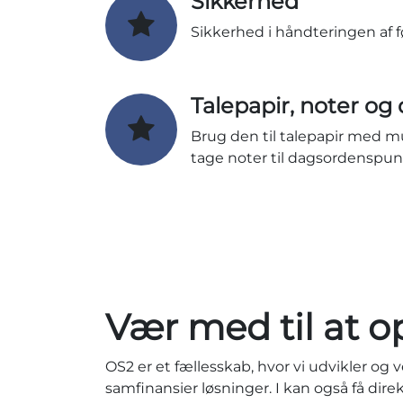
Sikkerhed
Sikkerhed i håndteringen af
Talepapir, noter og
Brug den til talepapir med mu
tage noter til dagsordenspunk
Vær med til at o
OS2 er et fællesskab, hvor vi udvikler og 
samfinansier løsninger. I kan også få dir