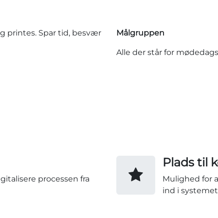
g printes. Spar tid, besvær
Målgruppen
Alle der står for mødedagso
Plads til
igitalisere processen fra
Mulighed for 
ind i systemet