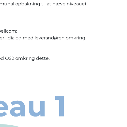
munal opbakning til at hæve niveauet
Bellcom:
r i dialog med leverandøren omkring
med OS2 omkring dette.