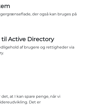
stem
rugergrænseflade, der også kan bruges på
 til Active Directory
dligehold af brugere og rettigheder via
ry.
det, at I kan spare penge, når vi
idereudvikling. Det er