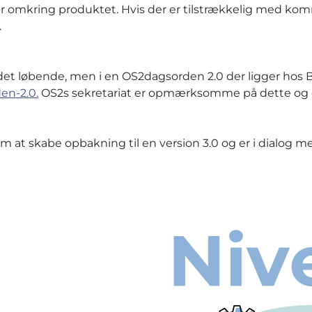
 omkring produktet. Hvis der er tilstrækkelig med kom
.
det løbende, men i en OS2dagsorden 2.0 der ligger hos 
en-2.0.
OS2s sekretariat er opmærksomme på dette og e
 at skabe opbakning til en version 3.0 og er i dialog 