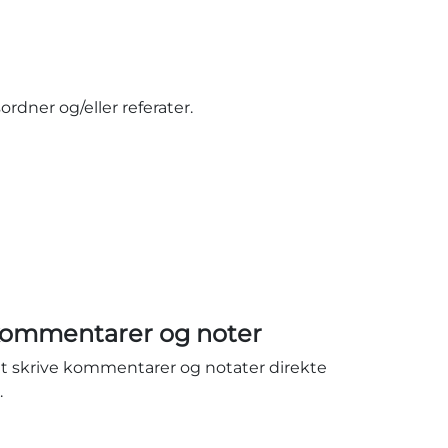
rdner og/eller referater.
 kommentarer og noter
at skrive kommentarer og notater direkte
.