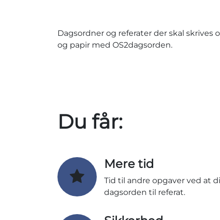
Dagsordner og referater der skal skrives o
og papir med OS2dagsorden.
Du får:
Mere tid
Tid til andre opgaver ved at d
dagsorden til referat.