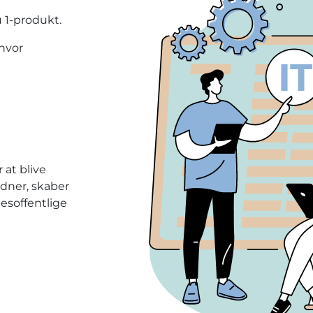
 1-produkt.
hvor
at blive
dner, skaber
esoffentlige