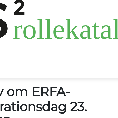
v om ERFA-
rationsdag 23.