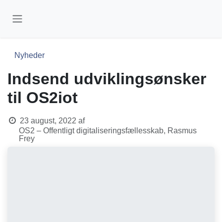
Skip to Content
Nyheder
Indsend udviklingsønsker
til OS2iot
23 august, 2022
af
OS2 – Offentligt digitaliseringsfællesskab, Rasmus
Frey