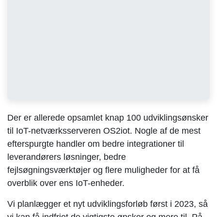
Der er allerede opsamlet knap 100 udviklingsønsker
til IoT-netværksserveren OS2iot. Nogle af de mest
efterspurgte handler om bedre integrationer til
leverandørers løsninger, bedre
fejlsøgningsværktøjer og flere muligheder for at få
overblik over ens IoT-enheder.
Vi planlægger et nyt udviklingsforløb først i 2023, så