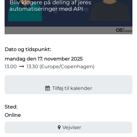
Bliv klogere på deling af jeres
automatiseringer med API
Dato og tidspunkt:
mandag den 17. november 2025
13.00
13.30
(
Europe/Copenhagen
)
Tilføj til kalender
Sted:
Online
Vejviser