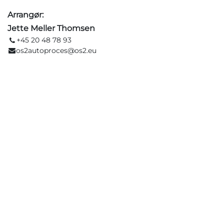
Arrangør:
Jette Meller Thomsen
+45 20 48 78 93
os2autoproces@os2.eu