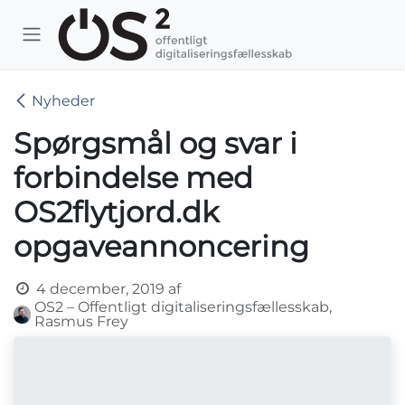
Skip to Content
Nyheder
Spørgsmål og svar i
forbindelse med
OS2flytjord.dk
opgaveannoncering
4 december, 2019
af
OS2 – Offentligt digitaliseringsfællesskab,
Rasmus Frey