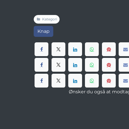
Kategori
Knap
Ønsker du også at modtag