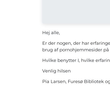
Hej alle,
Er der nogen, der har erfaringe
brug af pornohjemmesider på
Hvilke benytter I, hvilke erfari
Venlig hilsen
Pia Larsen, Furesø Bibliotek o