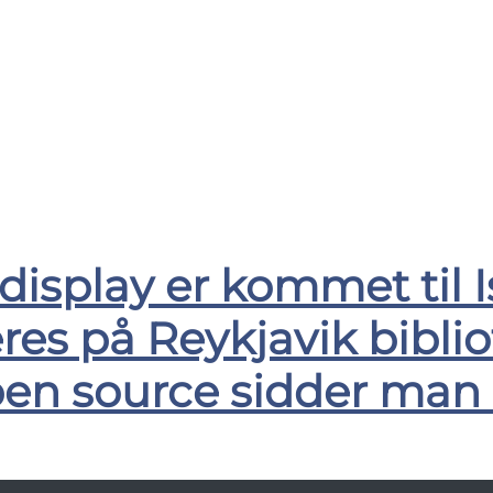
isplay er kommet til 
es på Reykjavik biblio
n source sidder man i