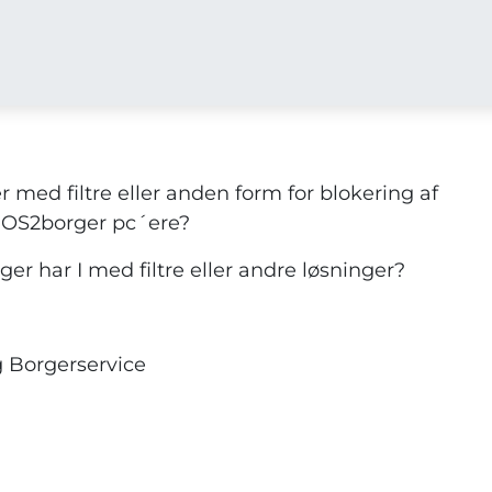
r med filtre eller anden form for blokering af
 OS2borger pc´ere?
nger har I med filtre eller andre løsninger?
g Borgerservice