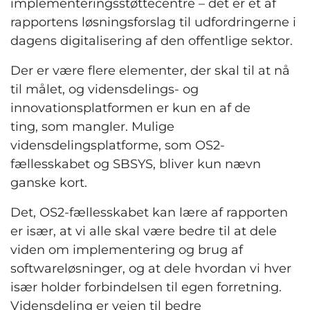
implementeringsstøttecentre – det er ét af
rapportens løsningsforslag til udfordringerne i
dagens digitalisering af den offentlige sektor.
Der er være flere elementer, der skal til at nå
til målet, og vidensdelings- og
innovationsplatformen er kun en af de
ting, som mangler. Mulige
vidensdelingsplatforme, som OS2-
fællesskabet og SBSYS, bliver kun nævn
ganske kort.
Det, OS2-fællesskabet kan lære af rapporten
er især, at vi alle skal være bedre til at dele
viden om implementering og brug af
softwareløsninger, og at dele hvordan vi hver
især holder forbindelsen til egen forretning.
Vidensdeling er vejen til bedre