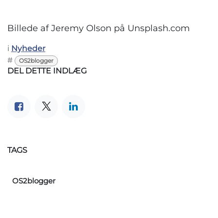
Billede af Jeremy Olson på Unsplash.com
i
Nyheder
#
OS2blogger
DEL DETTE INDLÆG
TAGS
OS2blogger