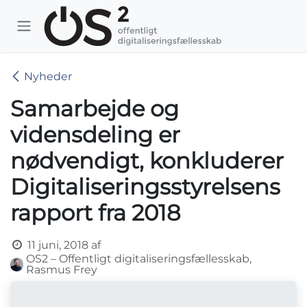
Skip to Content
Nyheder
Samarbejde og
vidensdeling er
nødvendigt, konkluderer
Digitaliseringsstyrelsens
rapport fra 2018
11 juni, 2018
af
OS2 – Offentligt digitaliseringsfællesskab,
Rasmus Frey