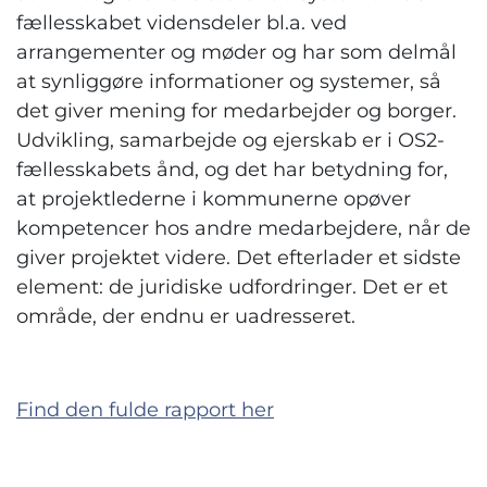
fællesskabet vidensdeler bl.a. ved
arrangementer og møder og har som delmål
at synliggøre informationer og systemer, så
det giver mening for medarbejder og borger.
Udvikling, samarbejde og ejerskab er i OS2-
fællesskabets ånd, og det har betydning for,
at projektlederne i kommunerne opøver
kompetencer hos andre medarbejdere, når de
giver projektet videre. Det efterlader et sidste
element: de juridiske udfordringer. Det er et
område, der endnu er uadresseret.
Find den fulde rapport her