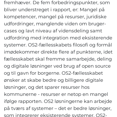
fremhæver. De fem forbedringspunkter, som
bliver understreget i rapport, er: Mangel på
kompetencer, mangel på resurser, juridiske
udfordringer, manglende viden om bruger-
cases og lavt niveau af vidensdeling samt
udfordring med integration med eksisterende
systemer. OS2-fællesskabets filosofi og formål
imødekommer direkte flere af punkterne, idet
fællesskabet skal fremme samarbejde, deling
og digitale løsninger ved brug af open source
og til gavn for borgerne. OS2-fællesskabet
ønsker at skabe bedre og billigere digitale
løsninger, og det sparer resurser hos
kommunerne - resurser er netop en mangel
ifølge rapporten. OS2 løsningerne kan arbejde
på tværs af systemer – det er bedre løsninger,
som integrerer eksisterende systemer. OS2-