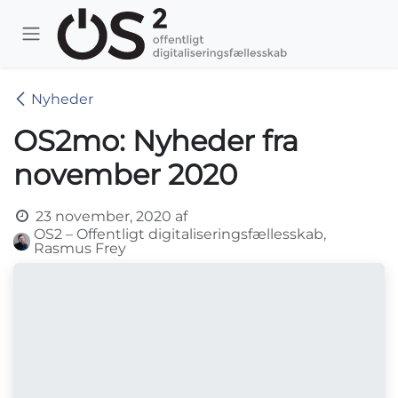
Skip to Content
Nyheder
OS2mo: Nyheder fra
november 2020
23 november, 2020
af
OS2 – Offentligt digitaliseringsfællesskab,
Rasmus Frey