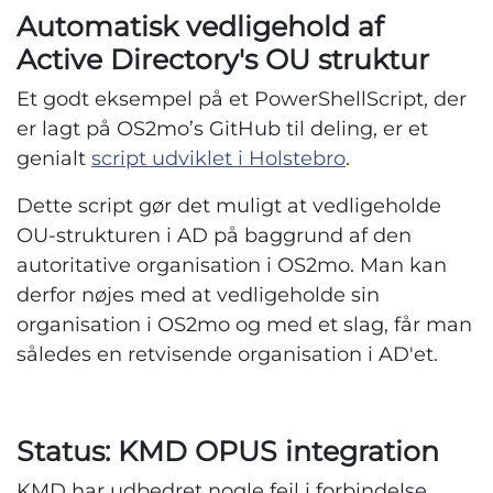
Automatisk vedligehold af
Active Directory's OU struktur
Et godt eksempel på et PowerShellScript, der
er lagt på OS2mo’s GitHub til deling, er et
genialt
script udviklet i Holstebro
.
Dette script gør det muligt at vedligeholde
OU-strukturen i AD på baggrund af den
autoritative organisation i OS2mo. Man kan
derfor nøjes med at vedligeholde sin
organisation i OS2mo og med et slag, får man
således en retvisende organisation i AD'et.
Status: KMD OPUS integration
KMD har udbedret nogle fejl i forbindelse