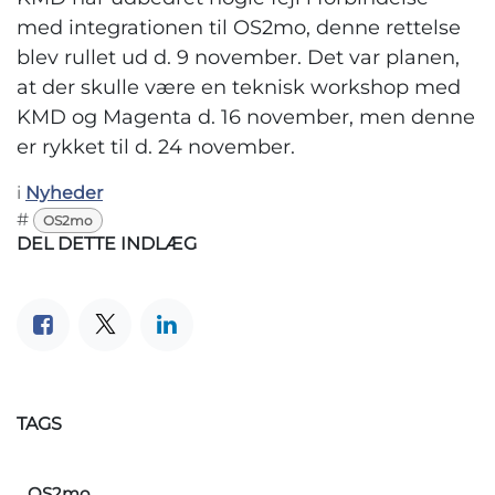
med integrationen til OS2mo, denne rettelse
blev rullet ud d. 9 november. Det var planen,
at der skulle være en teknisk workshop med
KMD og Magenta d. 16 november, men denne
er rykket til d. 24 november.
i
Nyheder
#
OS2mo
DEL DETTE INDLÆG
TAGS
OS2mo