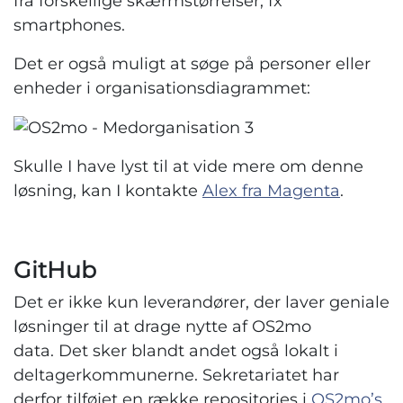
fra forskellige skærmstørrelser, fx
smartphones.
Det er også muligt at søge på personer eller
enheder i organisationsdiagrammet:
Skulle I have lyst til at vide mere om denne
løsning, kan I kontakte
Alex fra Magenta
.
GitHub
Det er ikke kun leverandører, der laver geniale
løsninger til at drage nytte af OS2mo
data. Det sker blandt andet også lokalt i
deltagerkommunerne. Sekretariatet har
derfor tilføjet en række repositories i
OS2mo’s