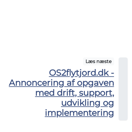
Læs næste
OS2flytjord.dk -
Annoncering af opgaven
med drift, support,
udvikling og
implementering