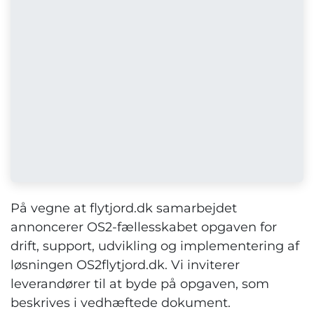
På vegne at flytjord.dk samarbejdet
annoncerer OS2-fællesskabet opgaven for
drift, support, udvikling og implementering af
løsningen OS2flytjord.dk. Vi inviterer
leverandører til at byde på opgaven, som
beskrives i vedhæftede dokument.