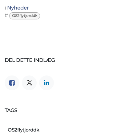
i
Nyheder
#
OS2flytjorddk
DEL DETTE INDLÆG
TAGS
OS2flytjorddk