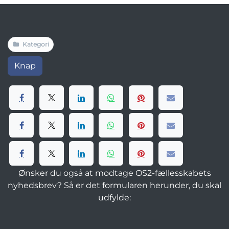
Kategori
Knap
Ønsker du også at modtage OS2-fællesskabets
nyhedsbrev? Så er det formularen herunder, du skal
udfylde: