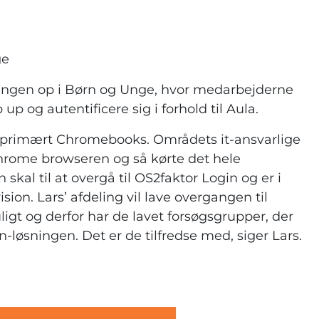
ge
ringen op i Børn og Unge, hvor medarbejderne
 up og autentificere sig i forhold til Aula.
primært Chromebooks. Områdets it-ansvarlige
hrome browseren og så kørte det hele
kal til at overgå til OS2faktor Login og er i
ion. Lars’ afdeling vil lave overgangen til
igt og derfor har de lavet forsøgsgrupper, der
-løsningen. Det er de tilfredse med, siger Lars.