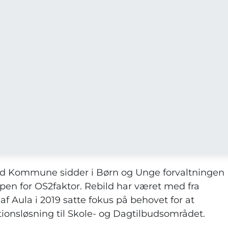
ild Kommune sidder i Børn og Unge forvaltningen
pen for OS2faktor. Rebild har været med fra
f Aula i 2019 satte fokus på behovet for at
ationsløsning til Skole- og Dagtilbudsområdet.