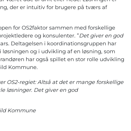
ng, der er intuitiv for brugere på tværs af
uppen for OS2faktor sammen med forskellige
 projektledere og konsulenter. ”
Det giver en god
 Lars. Deltagelsen i koordinationsgruppen har
i løsningen og i udvikling af en løsning, som
ndøren har også spillet en stor rolle udvikling
ebild Kommune.
r OS2-regiet: Altså at det er mange forskellige
kle løsninger. Det giver en god
ebild Kommune