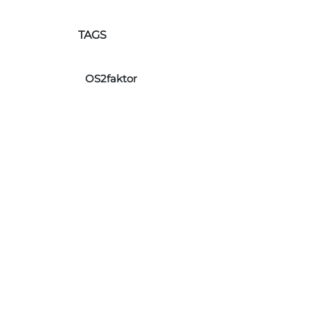
TAGS
OS2faktor