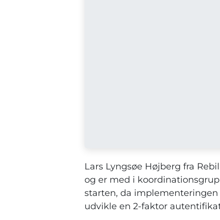
Lars Lyngsøe Højberg fra Reb
og er med i koordinationsgrup
starten, da implementeringen a
udvikle en 2-faktor autentifik