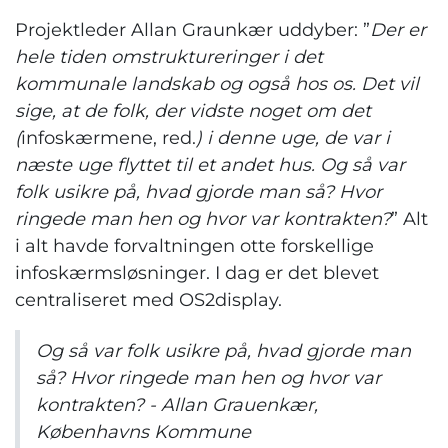
Projektleder Allan Graunkær uddyber: ”
Der er
hele tiden omstruktureringer i det
kommunale landskab og også hos os. Det vil
sige, at de folk, der vidste noget om det
(
infoskærmene, red.
) i denne uge, de var i
næste uge flyttet til et andet hus. Og så var
folk usikre på, hvad gjorde man så? Hvor
ringede man hen og hvor var kontrakten?
” Alt
i alt havde forvaltningen otte forskellige
infoskærmsløsninger. I dag er det blevet
centraliseret med OS2display.
Og så var folk usikre på, hvad gjorde man
så? Hvor ringede man hen og hvor var
kontrakten? - Allan Grauenkær,
Københavns Kommune