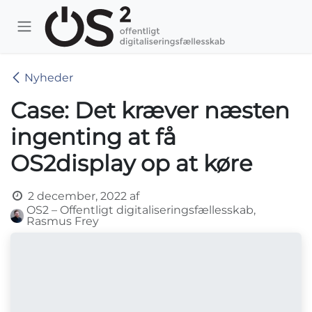
Skip to Content
Nyheder
Case: Det kræver næsten
ingenting at få
OS2display op at køre
2 december, 2022
af
OS2 – Offentligt digitaliseringsfællesskab,
Rasmus Frey