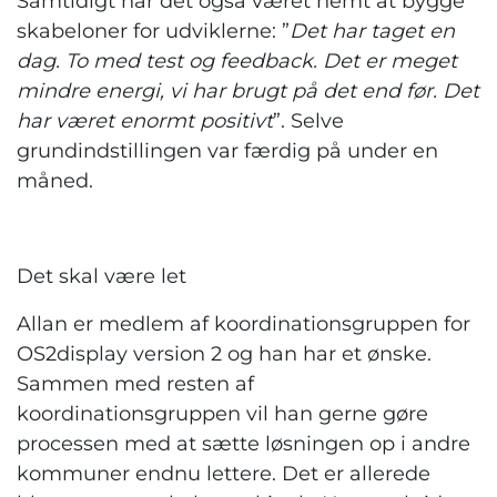
Samtidigt har det også været nemt at bygge
skabeloner for udviklerne: ”
Det har taget en
dag. To med test og feedback. Det er meget
mindre energi, vi har brugt på det end før. Det
har været enormt positivt
”. Selve
grundindstillingen var færdig på under en
måned.
Det skal være let
Allan er medlem af koordinationsgruppen for
OS2display version 2 og han har et ønske.
Sammen med resten af
koordinationsgruppen vil han gerne gøre
processen med at sætte løsningen op i andre
kommuner endnu lettere. Det er allerede