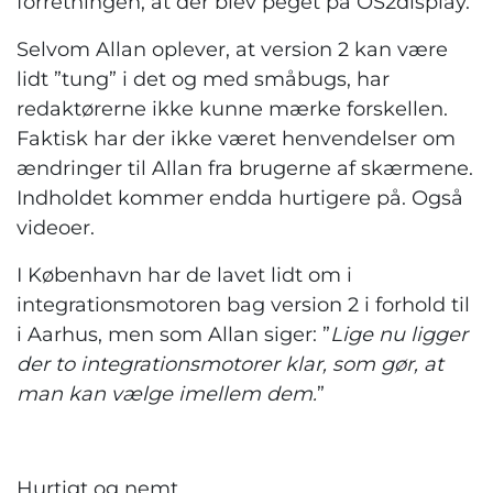
forretningen, at der blev peget på OS2display.
Selvom Allan oplever, at version 2 kan være
lidt ”tung” i det og med småbugs, har
redaktørerne ikke kunne mærke forskellen.
Faktisk har der ikke været henvendelser om
ændringer til Allan fra brugerne af skærmene.
Indholdet kommer endda hurtigere på. Også
videoer.
I København har de lavet lidt om i
integrationsmotoren bag version 2 i forhold til
i Aarhus, men som Allan siger: ”
Lige nu ligger
der to integrationsmotorer klar, som gør, at
man kan vælge imellem dem.
”
Hurtigt og nemt