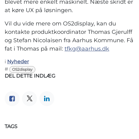
blevet mere enkelt maskinelt. Næste skridt er
at køre UX på løsningen.
Vil du vide mere om OS2display, kan du
kontakte produktkoordinator Thomas Gjerulff
og Stefan Nicolaisen fra Aarhus Kommune. Få
fat i Thomas på mail:
tfkg@aarhus.dk
i
Nyheder
#
OS2display
DEL DETTE INDLÆG
TAGS