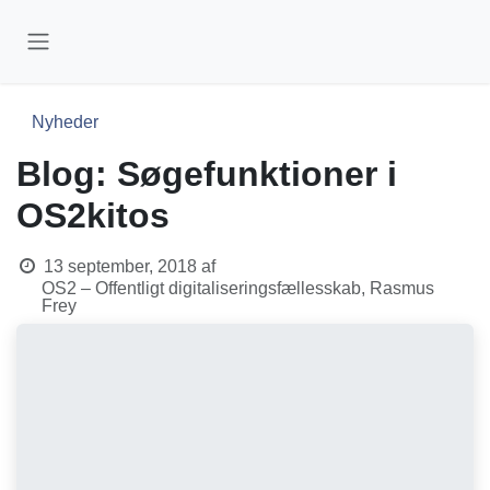
Skip to Content
Nyheder
Blog: Søgefunktioner i
OS2kitos
13 september, 2018
af
OS2 – Offentligt digitaliseringsfællesskab, Rasmus
Frey