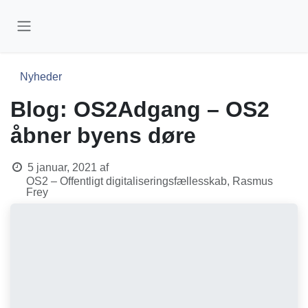
Skip to Content
Nyheder
Blog: OS2Adgang – OS2
åbner byens døre
5 januar, 2021
af
OS2 – Offentligt digitaliseringsfællesskab, Rasmus
Frey