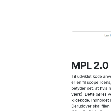
MPL 2.0 
Til udviklet kode an
er en fil scope licens
betyder det, at hvis 
værk). Dette gøres ve
kildekode. Indholdet i
Derudover skal filen 