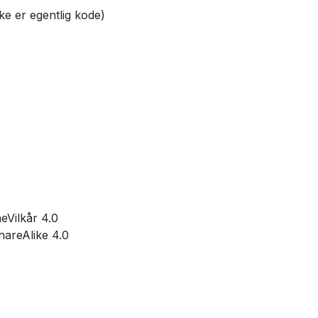
kke er egentlig kode)
Vilkår 4.0
hareAlike 4.0