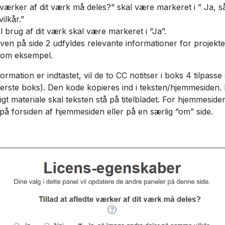
e værker af dit værk må deles?” skal være markeret i ” Ja, 
ilkår.”
 brug af dit værk skal være markeret i ”Ja”.
oven på side 2 udfyldes relevante informationer for projekte
som eksempel.
ormation er indtastet, vil de to CC notitser i boks 4 tilpasse 
erste boks). Den kode kopieres ind i teksten/hjemmesiden.
igt materiale skal teksten stå på titelbladet. For hjemmeside
på forsiden af hjemmesiden eller på en særlig ”om” side.