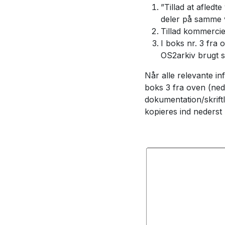
”Tillad at afledt
deler på samme v
Tillad kommerciel
I boks nr. 3 fra 
OS2arkiv brugt 
Når alle relevante inf
boks 3 fra oven (ned
dokumentation/skriftl
kopieres ind nederst 