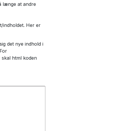
så længe at andre
t/indholdet. Her er
sig det nye indhold i
 For
r skal html koden