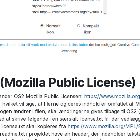
(Mozilla Public License)
vender OS2 Mozilla Public Licensen:
https://www.mozilla.or
, hvilket vil sige, at filerne og deres indhold er omfattet af 
nogen ændrer i filen, skal ændringerne gives tilbage til OS2 
d at skrive følgende i en særskilt license.txt fil, der vedlæg
 license.txt skal kopieres fra
https://www.mozilla.org/MPL/2
readme.txt i projektet have en header, der indeholder teks