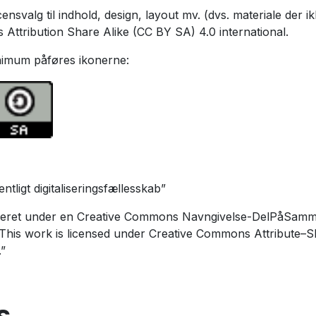
ensvalg til indhold, design, layout mv. (dvs. materiale der i
Attribution Share Alike (CC BY SA) 4.0 international.
inimum påføres ikonerne:
ntligt digitaliseringsfællesskab”
nseret under en Creative Commons Navngivelse-DelPåSamme
. This work is licensed under Creative Commons Attribute–S
.”
s