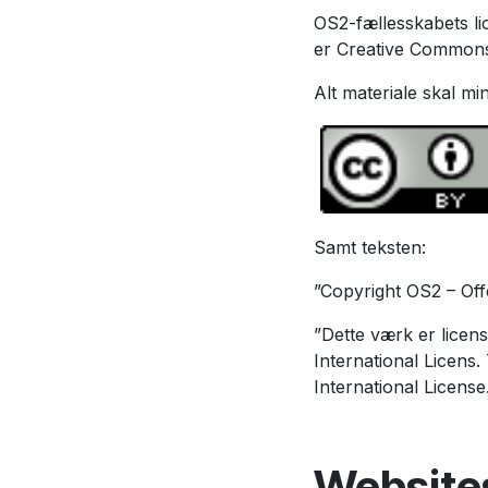
OS2-fællesskabets lic
er Creative Commons 
Alt materiale skal m
Samt teksten:
”Copyright OS2 – Offe
”Dette værk er lice
International Licens
International License
Website