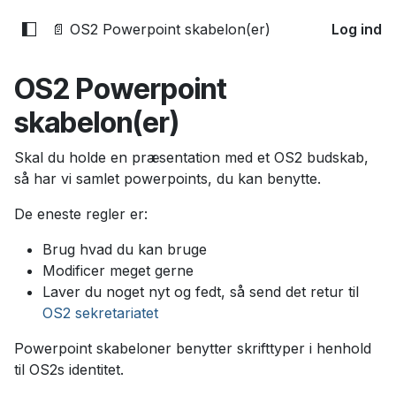
📄 OS2 Powerpoint skabelon(er)
Log ind
OS2 Powerpoint
skabelon(er)
Skal du holde en præsentation med et OS2 budskab,
så har vi samlet powerpoints, du kan benytte.
De eneste regler er:
Brug hvad du kan bruge
Modificer meget gerne
Laver du noget nyt og fedt, så send det retur til
OS2 sekretariatet
Powerpoint skabeloner benytter skrifttyper i henhold
til OS2s identitet.