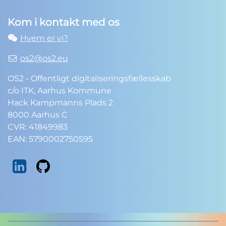
Kom i kontakt med os
Hvem er vi?
os2@os2.eu
OS2 - Offentligt digitaliseringsfællesskab
c/o ITK, Aarhus Kommune
Hack Kampmanns Plads 2
8000 Aarhus C
CVR: 41849983
EAN: 5790002750595