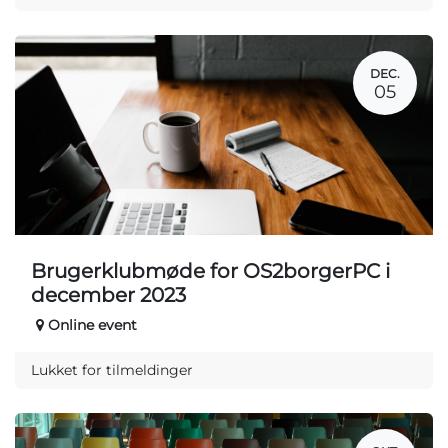
DEC.
05
Brugerklubmøde for OS2borgerPC i
december 2023
Online event
Lukket for tilmeldinger