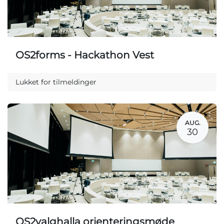
OS2forms - Hackathon Vest
Lukket for tilmeldinger
AUG.
30
OS2valghalla orienteringsmøde