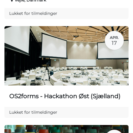
Vejle
,
Danmark
Lukket for tilmeldinger
APR.
17
OS2forms - Hackathon Øst (Sjælland)
Lukket for tilmeldinger