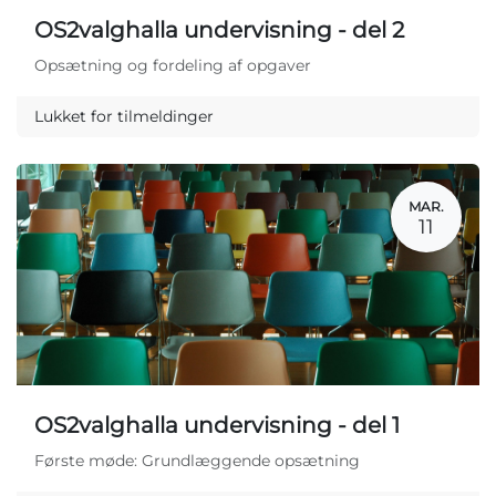
OS2valghalla undervisning - del 2
Opsætning og fordeling af opgaver
Lukket for tilmeldinger
MAR.
11
OS2valghalla undervisning - del 1
Første møde: Grundlæggende opsætning