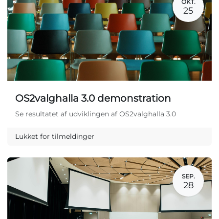
OKT.
25
OS2valghalla 3.0 demonstration
Se resultatet af udviklingen af OS2valghalla 3.0
Lukket for tilmeldinger
SEP.
28