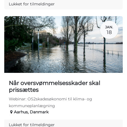
Lukket for tilmeldinger
JAN.
18
Når oversvømmelsesskader skal
prissættes
Webinar: OS2skadesøkonomi til klima- og
kommuneplanlægning
Aarhus
,
Danmark
Lukket for tilmeldinger