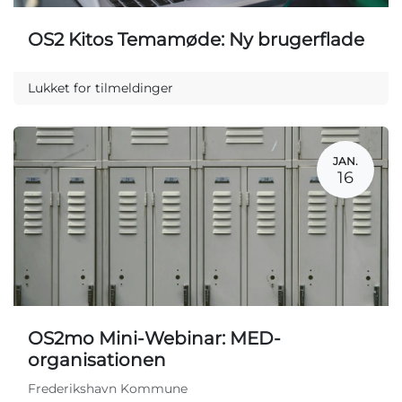
OS2 Kitos Temamøde: Ny brugerflade
Lukket for tilmeldinger
JAN.
16
OS2mo Mini-Webinar: MED-
organisationen
Frederikshavn Kommune