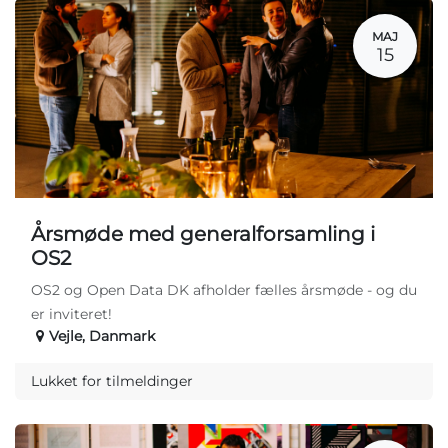
MAJ
15
Årsmøde med generalforsamling i
OS2
OS2 og Open Data DK afholder fælles årsmøde - og du
er inviteret!
Vejle
,
Danmark
Lukket for tilmeldinger