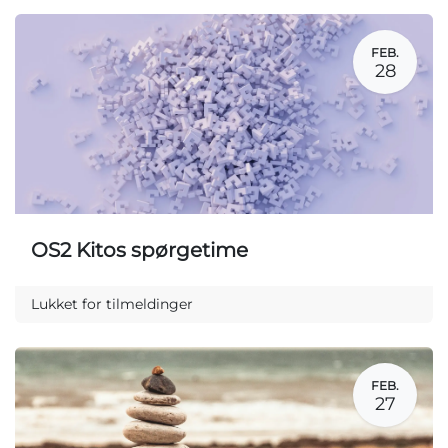
FEB.
28
OS2 Kitos spørgetime
Lukket for tilmeldinger
FEB.
27