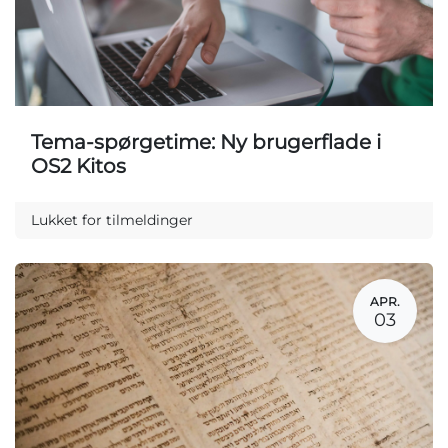
Tema-spørgetime: Ny brugerflade i
OS2 Kitos
Lukket for tilmeldinger
APR.
03