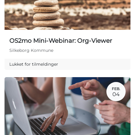
OS2mo Mini-Webinar: Org-Viewer
Silkeborg Kommune
Lukket for tilmeldinger
FEB.
04