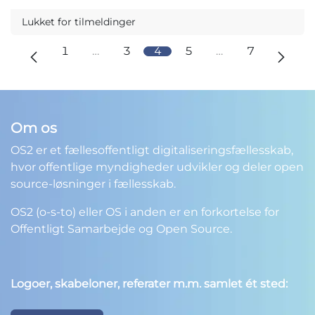
Lukket for tilmeldinger
1
…
3
4
5
…
7
Om os
OS2 er et fællesoffentligt digitaliseringsfællesskab,
hvor offentlige myndigheder udvikler og deler open
source-løsninger i fællesskab.
OS2 (o-s-to) eller OS i anden er en forkortelse for
Offentligt Samarbejde og Open Source.
Logoer, skabeloner, referater m.m. samlet ét sted: