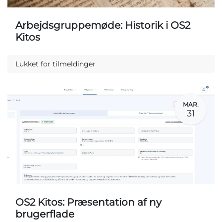
Arbejdsgruppemøde: Historik i OS2
Kitos
Lukket for tilmeldinger
MAR.
31
OS2 Kitos: Præsentation af ny
brugerflade