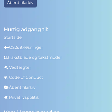
Åbent filarkiv
Hurtig adgang til:
Startside
OS2s it-løsninger
Takstblade og takstmodel
Vedtægter
Code of Conduct
Åbent filarkiv
Privatlivspolitik