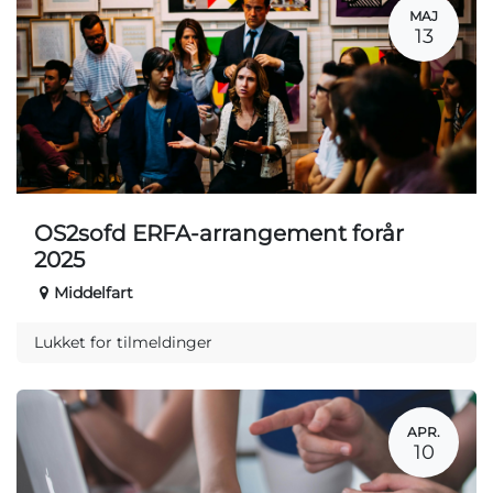
MAJ
13
OS2sofd ERFA-arrangement forår
2025
Middelfart
Lukket for tilmeldinger
APR.
10